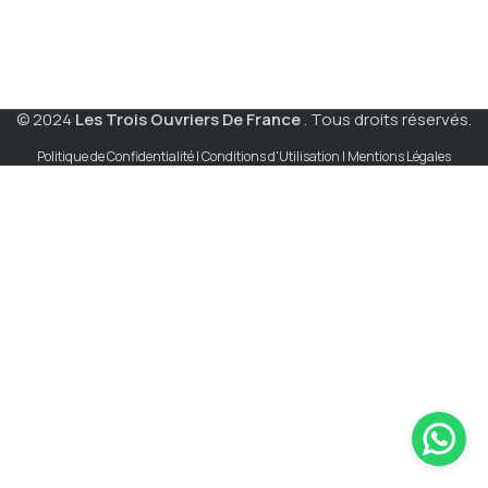
© 2024
Les Trois Ouvriers De France
. Tous droits réservés.
Politique de Confidentialité | Conditions d'Utilisation | Mentions Légales