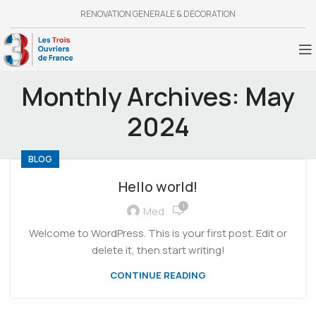
RENOVATION GENERALE & DECORATION
Monthly Archives: May
2024
BLOG
Hello world!
1
Med
Welcome to WordPress. This is your first post. Edit or
delete it, then start writing!
CONTINUE READING